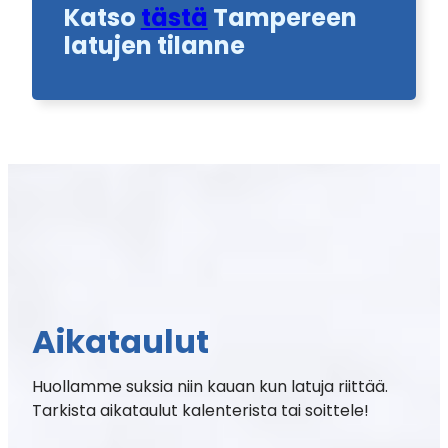
Katso
tästä
Tampereen
latujen tilanne
Aikataulut
Huollamme suksia niin kauan kun latuja riittää.
Tarkista aikataulut kalenterista tai soittele!