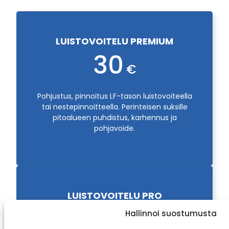
LUISTOVOITELU PREMIUM
30
Pohjustus, pinnoitus LF-tason luistovoiteella
tai nestepinnoitteella. Perinteisen suksille
pitoalueen puhdistus, karhennus ja
pohjavoide.
LUISTOVOITELU PRO
40
Hallinnoi suostumusta