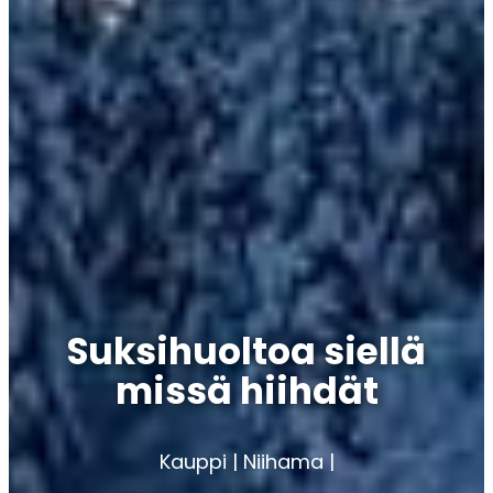
Suksihuoltoa siellä
missä hiihdät
Kauppi | Niihama |