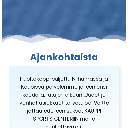
Ajankohtaista
Huoltokoppi suljettu Niihamassa ja
Kaupissa palvelemme jälleen ensi
kaudella, latujen aikaan .Uudet ja
vanhat asiakkaat tervetuloa. Voitte
jättää edelleen sukset KAUPPI
SPORTS CENTERIIN meille
huollettavaksi..