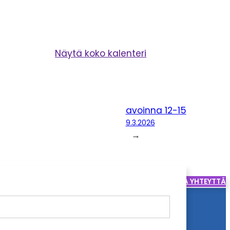
Näytä koko kalenteri
avoinna 12-15
9.3.2026
→
SOITA
OTA YHTEYTTÄ